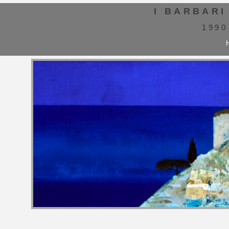
I BARBARI
1990