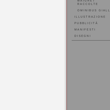
MAIGRET
RACCOLTE
OMINIBUS GIALL
ILLUSTRAZIONE
PUBBLICITÀ
MANIFESTI
DISEGNI