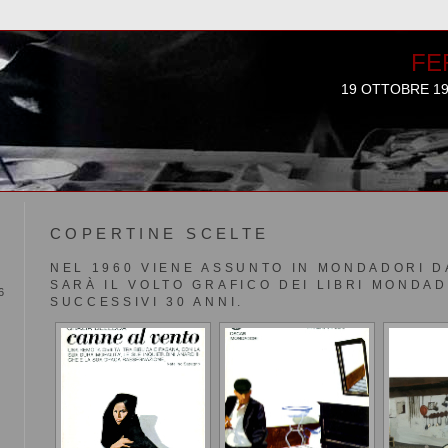
FE
19 OTTOBRE 19
COPERTINE SCELTE
NEL 1960 VIENE ASSUNTO IN MONDADORI DA
SARÀ IL VOLTO GRAFICO DEI LIBRI MONDAD
6
SUCCESSIVI 30 ANNI.