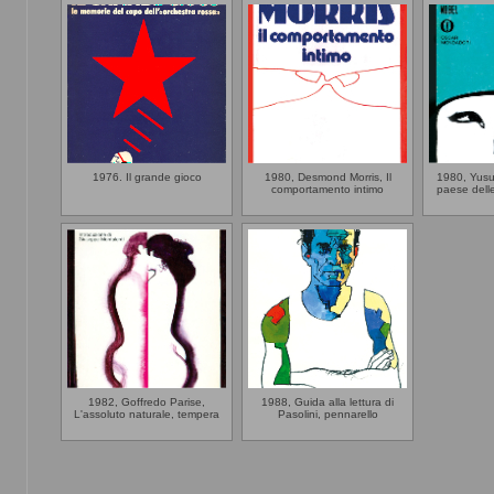
1976. Il grande gioco
1980, Desmond Morris, Il
1980, Yusu
comportamento intimo
paese delle
1982, Goffredo Parise,
1988, Guida alla lettura di
L'assoluto naturale, tempera
Pasolini, pennarello