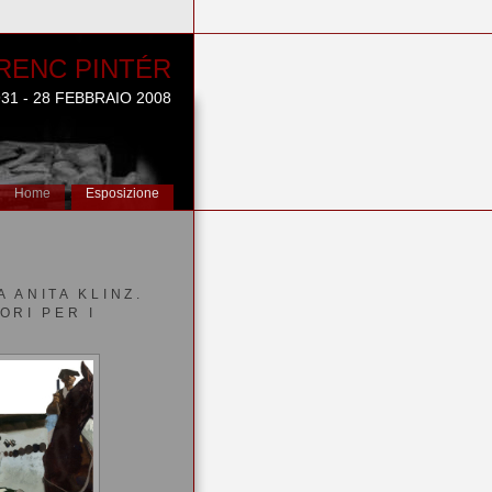
RENC PINTÉR
31 - 28 FEBBRAIO 2008
Home
Esposizione
 ANITA KLINZ.
ORI PER I