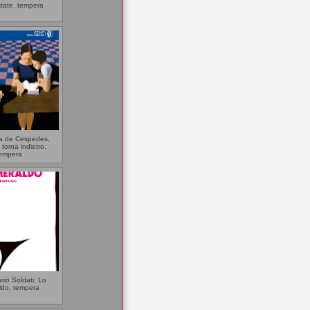
state, tempera
ba de Cespedes,
torna indietro,
empera
rio Soldati, Lo
ldo, tempera